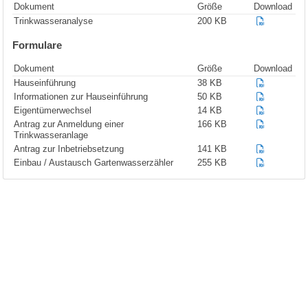
Dokument
Größe
Download
Trinkwasseranalyse
200 KB
Formulare
Dokument
Größe
Download
Hauseinführung
38 KB
Informationen zur Hauseinführung
50 KB
Eigentümerwechsel
14 KB
Antrag zur Anmeldung einer
166 KB
Trinkwasseranlage
Antrag zur Inbetriebsetzung
141 KB
Einbau / Austausch Gartenwasserzähler
255 KB