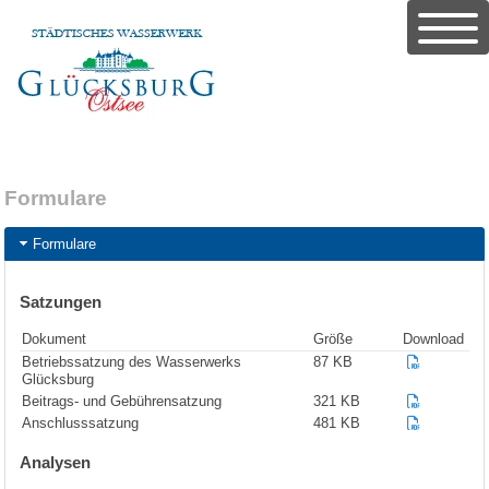
Formulare
Formulare
Satzungen
Dokument
Größe
Download
Betriebssatzung des Wasserwerks
87 KB
Glücksburg
Beitrags- und Gebührensatzung
321 KB
Anschlusssatzung
481 KB
Analysen